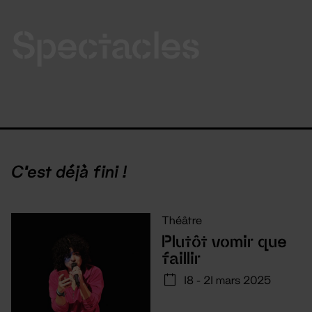
Spectacles
C'est déjà fini !
Théâtre
Plutôt vomir que
faillir
18 - 21 mars 2025