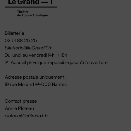
Billetterie
02 51 88 25 25
billetterie@leGrandT.fr
Du lundi au vendredi 14h → 18h
🚨 Accueil physique impossible jusqu'à l'ouverture
Adresse postale uniquement :
19 rue Morand 44000 Nantes
Contact presse
Annie Ploteau
ploteau@leGrandT.fr