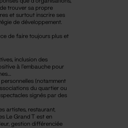
éponses que d’organisations,
 de trouver sa propre
res et surtout inscrire ses
atégie de développement.
ce de faire toujours plus et
ves, inclusion des
positive à l’embauche pour
ines…
s personnelles (notamment
ssociations du quartier ou
 spectacles signés par des
 artistes, restaurant,
les Le Grand T est en
eur, gestion différenciée