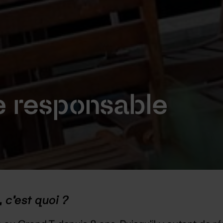
e responsable
 c’est quoi ?