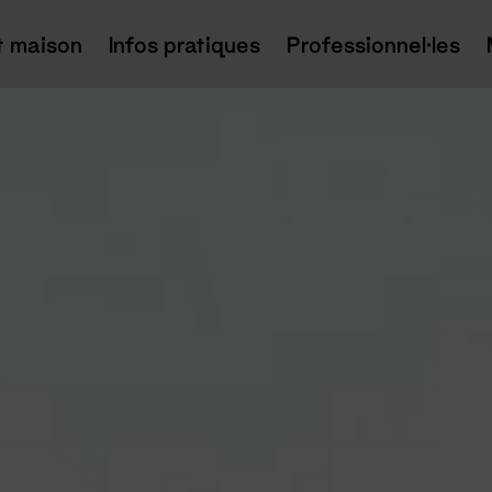
t maison
Infos pratiques
Professionnel·les