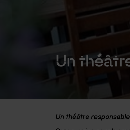
Un théâtr
Un théâtre responsable,