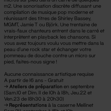
m2. Une sonorisation discrète diffusant une
compilation de musique pop moderne et
réunissant des titres de Shirley Bassey,
MGMT, Jamie T ou Björk. Une trentaine de
vrais-faux chanteurs entrent dans le carré et
interprètent en playback les chansons. Si
vous avez toujours voulu vous mettre dans la
peau d'une rock star et échanger votre
pommeau de douche contre un micro sur
pied, faites-nous signe !
Aucune connaissance artistique requise
A partir de 16 ans – Gratuit
→
Ateliers de préparation
en septembre
(Sam.10 et Dim. 11 de 10h à 18h, Jeu.22 et
Ven.23 de 18h30 à 20h30)
→
Représentations
à la caserne Mellinet