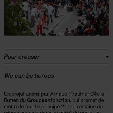
Pour creuser
We can be heroes
Un projet animé par Arnaud Pirault et Cécile
Rutten du
Groupeenfonction
, qui promet de
mettre le feu. Le principe ? Une trentaine de
micros sur pied dans un carré de quelques