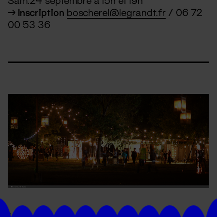
Sam.24 septembre à 15h et 19h
→
Inscription
boscherel@legrandt.fr
/ 06 72
00 53 36
La Kermesse