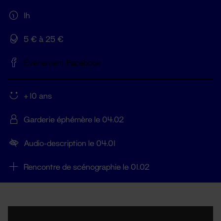
1h
5 € à 25 €
Événement Facebook
+ 10 ans
Garderie éphémère le 04.02
Audio-description le 04.01
Rencontre de scénographie le 01.02