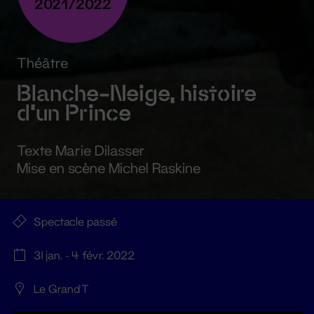
2021/2022
Théâtre
Blanche-Neige, histoire
d'un Prince
Texte Marie Dilasser
Mise en scène Michel Raskine
Spectacle passé
31 jan. - 4 févr. 2022
Le Grand T