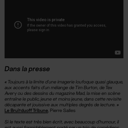
Dans la presse
« Toujours à la limite d’une imagerie loufoque quasi glauque,
aux accents faits d’un mélange de Tim Burton, de Tex
Avery ou des dessins du magazine Mad, la mise en scène
entraîne le public, jeune et moins jeune, dans cette revisite
décapante et jouissive aux multiples degrés de lecture. »
Le Bruitduoff Tribune
, Pierre Salles
Si le texte est très bien écrit, avec beaucoup d’humour, il
est aussi formidablement porté par un trio de comédiens