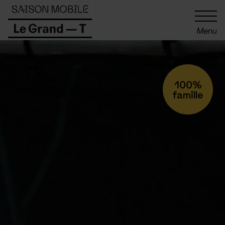
Panneau de gestion des cookies
Menu
100%
famille