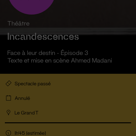
Théâtre
Incandescences
Face à leur destin - Épisode 3
Texte et mise en scène Ahmed Madani
Spectacle passé
Annulé
Le Grand T
1h45 (estimée)