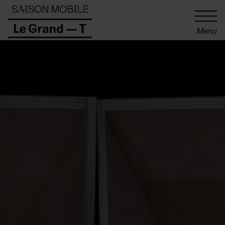
Panneau de gestion des cookies
Menu