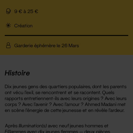
9 € à 25 €
Création
Garderie éphémère le 26 Mars
Histoire
Dix jeunes gens des quartiers populaires, dont les parents
ont vécu l’exil, se rencontrent et se racontent. Quels
rapports entretiennent-ils avec leurs origines ? Avec leurs
corps ? Avec l’avenir ? Avec l’amour ? Ahmed Madani met
en scène l’énergie de cette jeunesse et en révèle l’ardeur.
Après
Illumination(s)
avec neuf jeunes hommes et
F(l)ammes
avec dix jeunes femmes — deux pièces