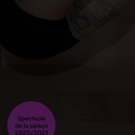
Spectacle
de la saison
2020/2021