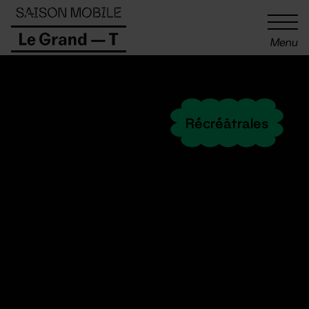
Panneau de gestion des cookies
Menu
Récréâtrales