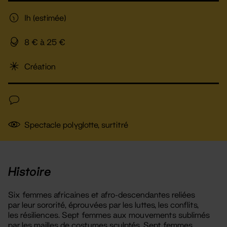
1h (estimée)
8 € à 25 €
Création
Spectacle polyglotte, surtitré
Histoire
Six femmes africaines et afro-descendantes reliées
par leur sororité, éprouvées par les luttes, les conflits,
les résiliences. Sept femmes aux mouvements sublimés
par les mailles de costumes sculptés. Sept femmes