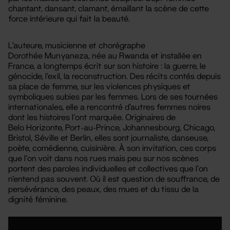
chantant, dansant, clamant, émaillant la scène de cette
force intérieure qui fait la beauté.
L’auteure, musicienne et chorégraphe
Dorothée Munyaneza, née au Rwanda et installée en
France, a longtemps écrit sur son histoire : la guerre, le
génocide, l’exil, la reconstruction. Des récits contés depuis
sa place de femme, sur les violences physiques et
symboliques subies par les femmes. Lors de ses tournées
internationales, elle a rencontré d’autres femmes noires
dont les histoires l’ont marquée. Originaires de
Belo Horizonte, Port-au-Prince, Johannesbourg, Chicago,
Bristol, Séville et Berlin, elles sont journaliste, danseuse,
poète, comédienne, cuisinière. À son invitation, ces corps
que l’on voit dans nos rues mais peu sur nos scènes
portent des paroles individuelles et collectives que l’on
n’entend pas souvent. Où il est question de souffrance, de
persévérance, des peaux, des mues et du tissu de la
dignité féminine.