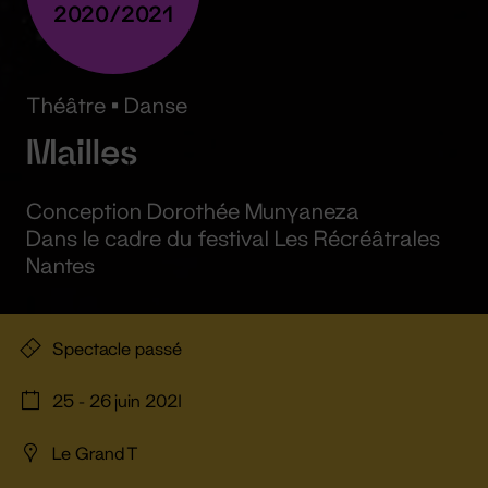
2020/2021
Théâtre
•
Danse
Mailles
Conception Dorothée Munyaneza
Dans le cadre du festival Les Récréâtrales
Nantes
Spectacle passé
25 - 26 juin 2021
Le Grand T