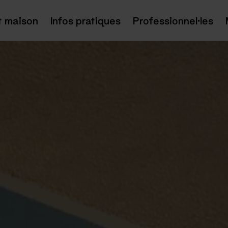
t maison
Infos pratiques
Professionnel·les