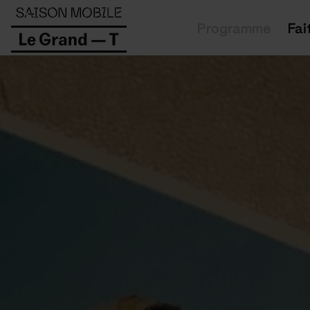
Panneau de gestion des cookies
Programme
Fai