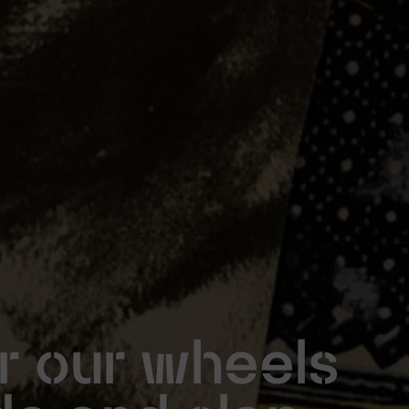
 our wheels