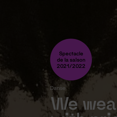
Spectacle
de la saison
2021/2022
Danse
We wear