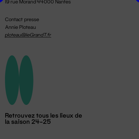
19 rue Morand 44000 Nantes
Contact presse
Annie Ploteau
ploteau@leGrandT.fr
Retrouvez tous les lieux de
la saison 24-25