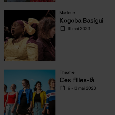
Musique
Kogoba Basigui
16 mai 2023
Théâtre
Ces Filles-là
9 - 13 mai 2023