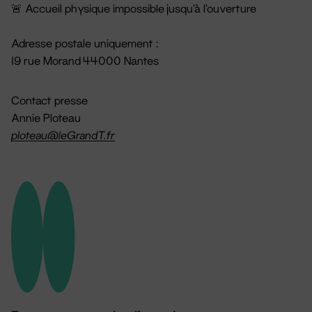
🚨 Accueil physique impossible jusqu'à l'ouverture
Adresse postale uniquement :
19 rue Morand 44000 Nantes
Contact presse
Annie Ploteau
ploteau@leGrandT.fr