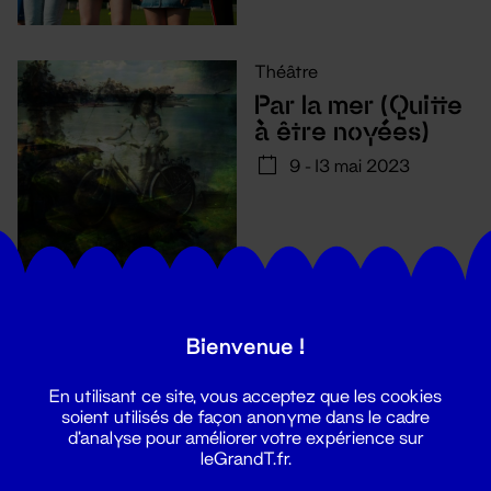
Théâtre
Par la mer (Quitte
à être noyées)
9 - 13 mai 2023
Théâtre
Bienvenue !
Parpaing
20 oct. 2022 - 5 mai
En utilisant ce site, vous acceptez que les cookies
2023
soient utilisés de façon anonyme dans le cadre
d'analyse pour améliorer votre expérience sur
leGrandT.fr.