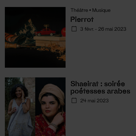
Théâtre
•
Musique
Pierrot
3 févr. - 26 mai 2023
Shaeirat : soirée
poétesses arabes
24 mai 2023