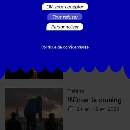
OK, tout accepter
Tout refuser
Le Nécessaire
Personnaliser
Déséquilibre des
choses
Politique de confidentialité
4 - 14 avr. 2023
Théâtre
Winter is coming
24 jan. - 12 avr. 2023