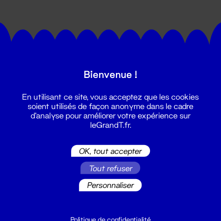
Bienvenue !
Suivez toutes les actualités du
En utilisant ce site, vous acceptez que les cookies
Grand T :
soient utilisés de façon anonyme dans le cadre
d'analyse pour améliorer votre expérience sur
leGrandT.fr.
S'inscrire
OK, tout accepter
Tout refuser
Personnaliser
Politique de confidentialité