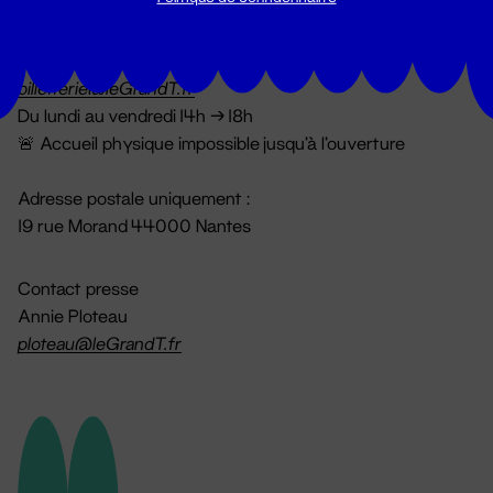
Billetterie
02 51 88 25 25
billetterie@leGrandT.fr
Du lundi au vendredi 14h → 18h
🚨 Accueil physique impossible jusqu'à l'ouverture
Adresse postale uniquement :
19 rue Morand 44000 Nantes
Contact presse
Annie Ploteau
ploteau@leGrandT.fr