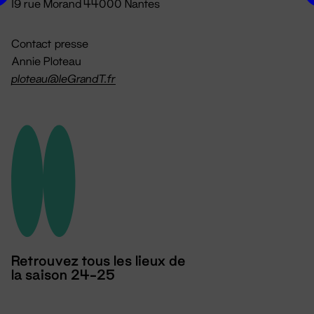
19 rue Morand 44000 Nantes
Contact presse
Annie Ploteau
ploteau@leGrandT.fr
Retrouvez tous les lieux de
la saison 24-25