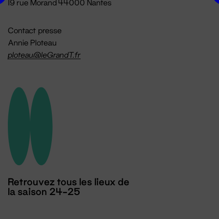
19 rue Morand 44000 Nantes
Contact presse
Annie Ploteau
ploteau@leGrandT.fr
Retrouvez tous les lieux de
la saison 24-25