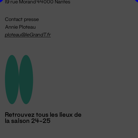
19 rue Morand 44000 Nantes
Contact presse
Annie Ploteau
ploteau@leGrandT.fr
Retrouvez tous les lieux de
la saison 24-25