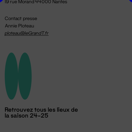
19 rue Morand 44000 Nantes
Contact presse
Annie Ploteau
ploteau@leGrandT.fr
Retrouvez tous les lieux de
la saison 24-25