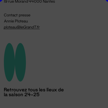
19 rue Morand 44000 Nantes
Contact presse
Annie Ploteau
ploteau@leGrandT.fr
Retrouvez tous les lieux de
la saison 24-25