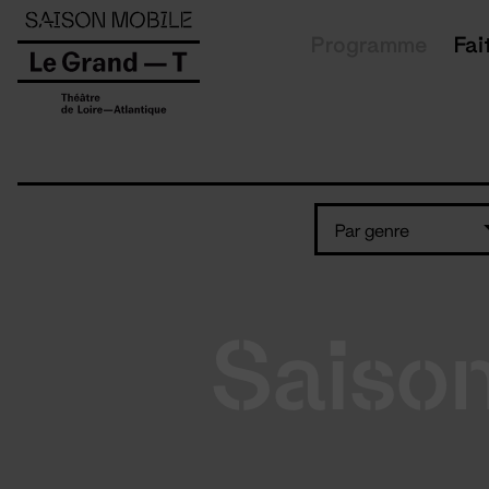
Panneau de gestion des cookies
Programme
Fai
Par genre
Saiso