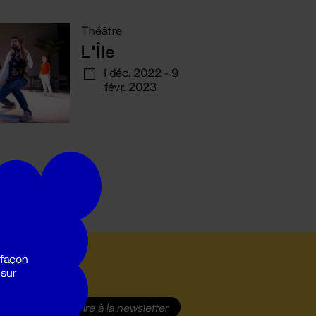
Théâtre
L'Île
1 déc. 2022 - 9
févr. 2023
 façon
 sur
S'inscrire
à la newsletter