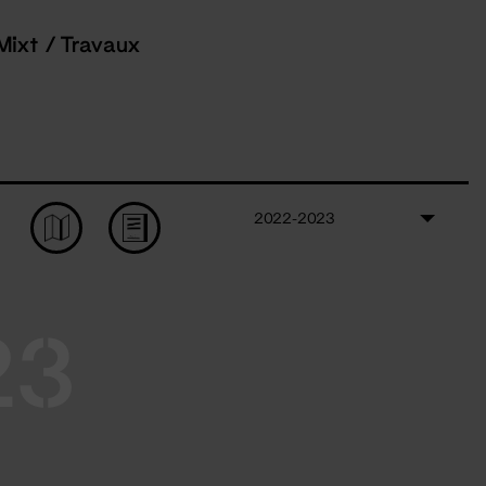
Mixt / Travaux
2022-2023
23