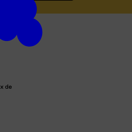
ux de