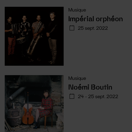
Musique
Impérial orphéon
25 sept. 2022
Musique
Noémi Boutin
24 - 25 sept. 2022