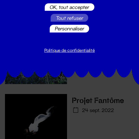
OK, tout accepter
Tout refuser
Balade-cueillette
Personnaliser
25 sept. 2022
Politique de confidentialité
Projet Fantôme
24 sept. 2022