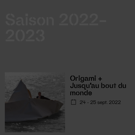
Saison 2022-
2023
Origami +
Jusqu'au bout du
monde
24 - 25 sept. 2022