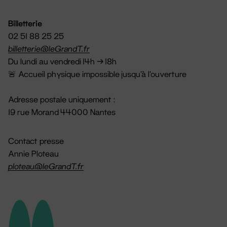
Billetterie
02 51 88 25 25
billetterie@leGrandT.fr
Du lundi au vendredi 14h → 18h
🚨 Accueil physique impossible jusqu'à l'ouverture
Adresse postale uniquement :
19 rue Morand 44000 Nantes
Contact presse
Annie Ploteau
ploteau@leGrandT.fr