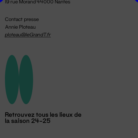
19 rue Morand 44000 Nantes
Contact presse
Annie Ploteau
ploteau@leGrandT.fr
Retrouvez tous les lieux de
la saison 24-25