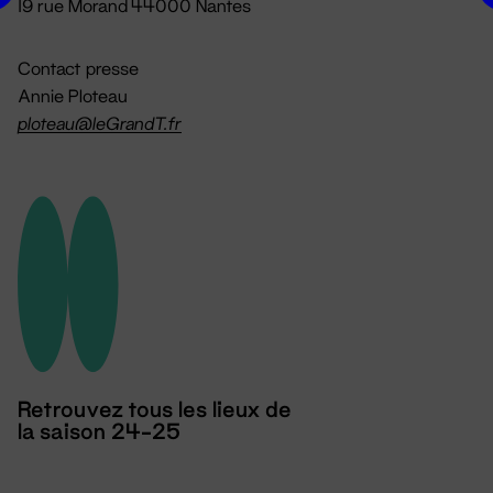
19 rue Morand 44000 Nantes
Contact presse
Annie Ploteau
ploteau@leGrandT.fr
Retrouvez tous les lieux de
la saison 24-25