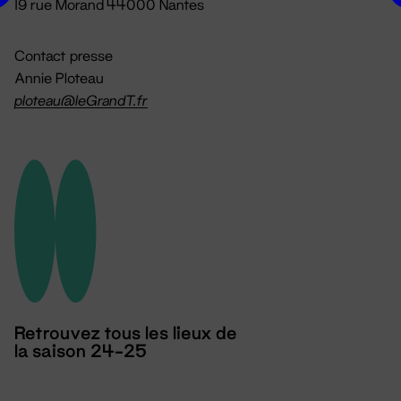
19 rue Morand 44000 Nantes
Contact presse
Annie Ploteau
ploteau@leGrandT.fr
Retrouvez tous les lieux de
la saison 24-25