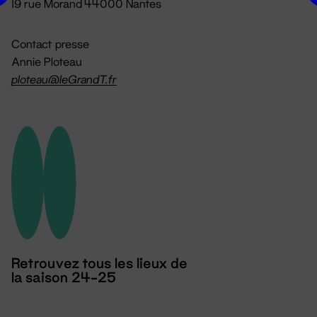
19 rue Morand 44000 Nantes
Contact presse
Annie Ploteau
ploteau@leGrandT.fr
Retrouvez tous les lieux de
la saison 24-25