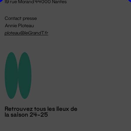
19 rue Morand 44000 Nantes
Contact presse
Annie Ploteau
ploteau@leGrandT.fr
Retrouvez tous les lieux de
la saison 24-25