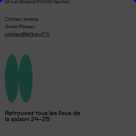
19 rue Morand 44000 Nantes
Contact presse
Annie Ploteau
ploteau@leGrandT.fr
Retrouvez tous les lieux de
la saison 24-25