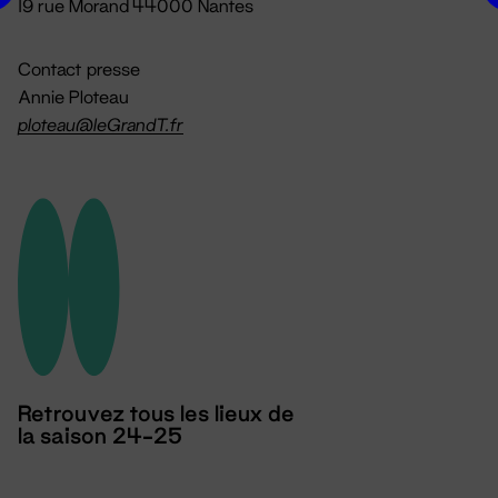
19 rue Morand 44000 Nantes
Contact presse
Annie Ploteau
ploteau@leGrandT.fr
Retrouvez tous les lieux de
la saison 24-25