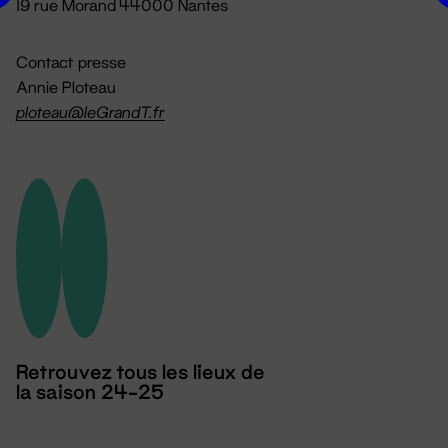
19 rue Morand 44000 Nantes
Contact presse
Annie Ploteau
ploteau@leGrandT.fr
Retrouvez tous les lieux de
la saison 24-25