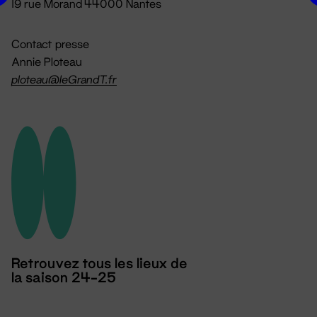
19 rue Morand 44000 Nantes
Contact presse
Annie Ploteau
ploteau@leGrandT.fr
Retrouvez tous les lieux de
la saison 24-25