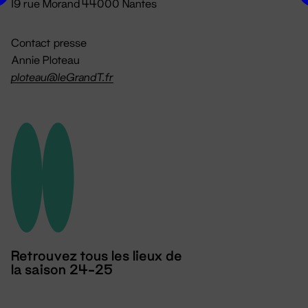
19 rue Morand 44000 Nantes
Contact presse
Annie Ploteau
ploteau@leGrandT.fr
Retrouvez tous les lieux de
la saison 24-25