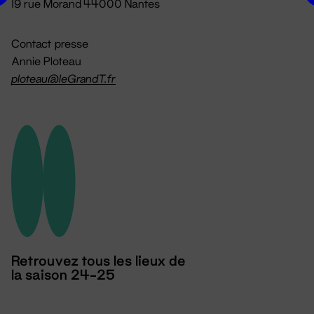
19 rue Morand 44000 Nantes
Contact presse
Annie Ploteau
ploteau@leGrandT.fr
Retrouvez tous les lieux de
la saison 24-25