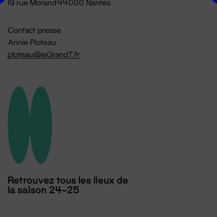
19 rue Morand 44000 Nantes
Contact presse
Annie Ploteau
ploteau@leGrandT.fr
Retrouvez tous les lieux de
la saison 24-25