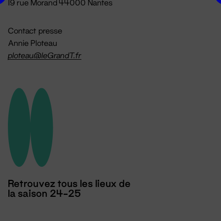
19 rue Morand 44000 Nantes
Contact presse
Annie Ploteau
ploteau@leGrandT.fr
Retrouvez tous les lieux de
la saison 24-25