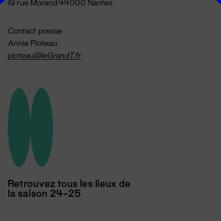
19 rue Morand 44000 Nantes
Contact presse
Annie Ploteau
ploteau@leGrandT.fr
Retrouvez tous les lieux de
la saison 24-25