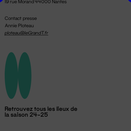
19 rue Morand 44000 Nantes
Contact presse
Annie Ploteau
ploteau@leGrandT.fr
Retrouvez tous les lieux de
la saison 24-25