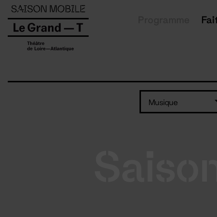
Panneau de gestion des cookies
Programme
Fai
Musique
Saiso