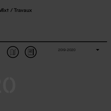
Mixt / Travaux
2019-2020
20