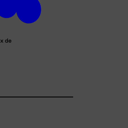
ux de