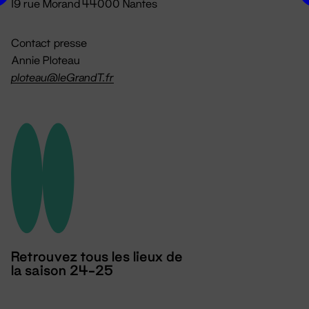
19 rue Morand 44000 Nantes
Contact presse
Annie Ploteau
ploteau@leGrandT.fr
Retrouvez tous les lieux de
la saison 24-25