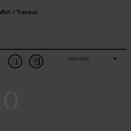
Mixt / Travaux
2019-2020
20