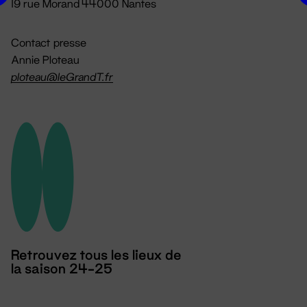
19 rue Morand 44000 Nantes
Contact presse
Annie Ploteau
ploteau@leGrandT.fr
Retrouvez tous les lieux de
la saison 24-25