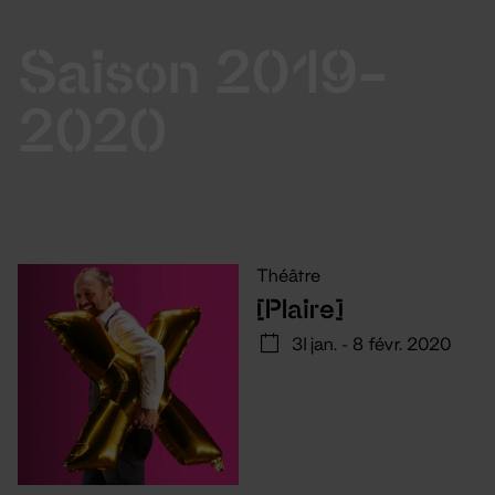
Saison 2019-
2020
Théâtre
[Plaire]
31 jan. - 8 févr. 2020