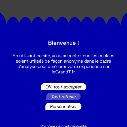
Bienvenue !
Suivez toutes les actualités du
En utilisant ce site, vous acceptez que les cookies
Grand T :
soient utilisés de façon anonyme dans le cadre
d'analyse pour améliorer votre expérience sur
leGrandT.fr.
S'inscrire
OK, tout accepter
Tout refuser
Personnaliser
Politique de confidentialité