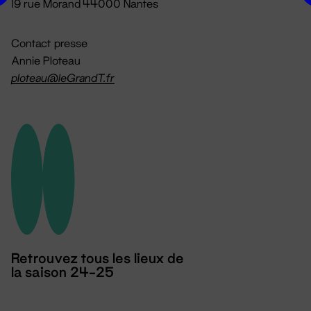
19 rue Morand 44000 Nantes
Contact presse
Annie Ploteau
ploteau@leGrandT.fr
Retrouvez tous les lieux de
la saison 24-25