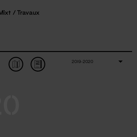
Mixt / Travaux
2019-2020
20