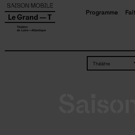
Panneau de gestion des cookies
Programme
Fai
Théâtre
Saiso