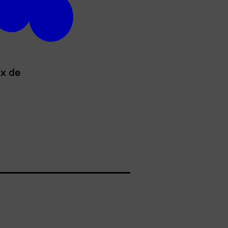
ux de