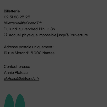
Billetterie
02 51 88 25 25
billetterie@leGrandT.fr
Du lundi au vendredi 14h → 18h
🚨 Accueil physique impossible jusqu'à l'ouverture
Adresse postale uniquement :
19 rue Morand 44000 Nantes
Contact presse
Annie Ploteau
ploteau@leGrandT.fr