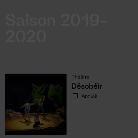
Saison 2019-
2020
Théâtre
Désobéir
Annulé