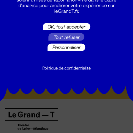
d'analyse pour améliorer votre expérience sur
leGrandT.fr.
OK, tout accepter
Tout refuser
Personnaliser
Suivez toutes les actualités du
Grand T :
Politique de confidentialité
S'inscrire