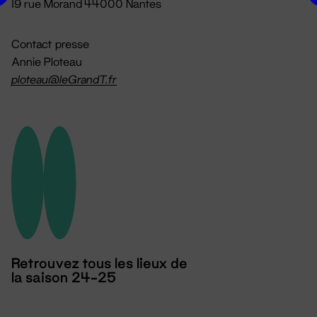
19 rue Morand 44000 Nantes
Contact presse
Annie Ploteau
ploteau@leGrandT.fr
Retrouvez tous les lieux de
la saison 24-25