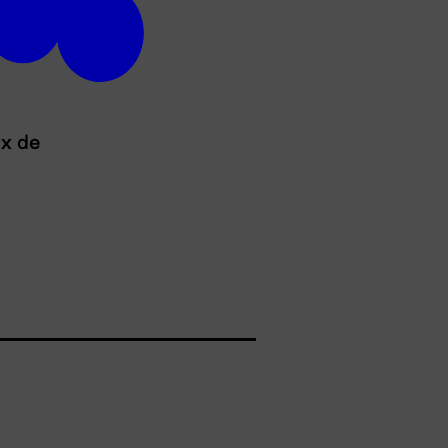
ux de