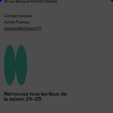
19 rue Morand 44000 Nantes
Contact presse
Annie Ploteau
ploteau@leGrandT.fr
Retrouvez tous les lieux de
la saison 24-25