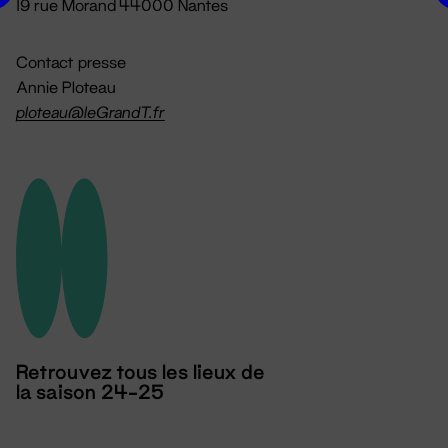
19 rue Morand 44000 Nantes
Contact presse
Annie Ploteau
ploteau@leGrandT.fr
Retrouvez tous les lieux de
la saison 24-25