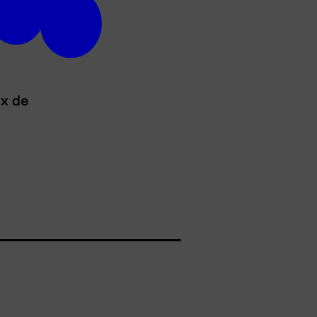
ux de