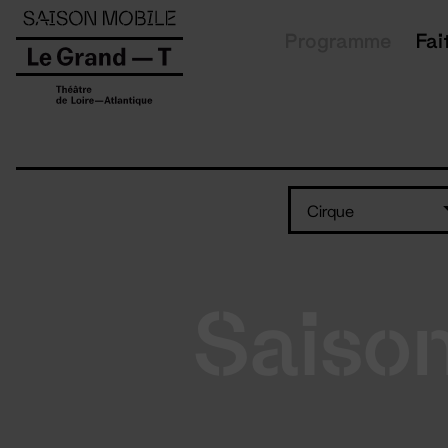
Panneau de gestion des cookies
Programme
Fai
Cirque
Saiso