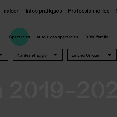
t maison
Infos pratiques
Professionnel·les
Spectacles
Autour des spectacles
100% famille
Nantes et agglo
Le Lieu Unique
n 2019-20