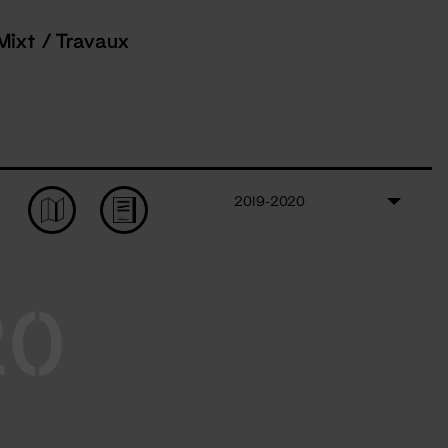
Mixt / Travaux
2019-2020
20