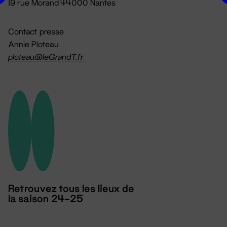
19 rue Morand 44000 Nantes
Contact presse
Annie Ploteau
ploteau@leGrandT.fr
Retrouvez tous les lieux de
la saison 24-25