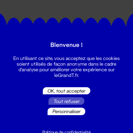
Bienvenue !
Suivez toutes les actualités du
En utilisant ce site, vous acceptez que les cookies
Grand T :
soient utilisés de façon anonyme dans le cadre
d'analyse pour améliorer votre expérience sur
leGrandT.fr.
S'inscrire
OK, tout accepter
Tout refuser
Personnaliser
Politique de confidentialité