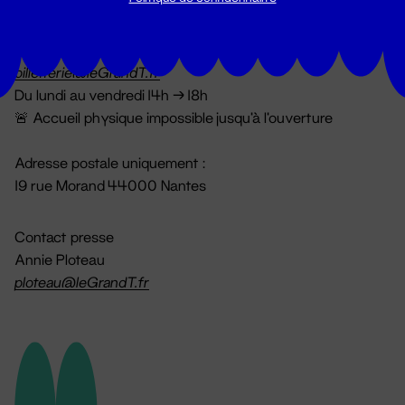
Billetterie
02 51 88 25 25
billetterie@leGrandT.fr
Du lundi au vendredi 14h → 18h
🚨 Accueil physique impossible jusqu'à l'ouverture
Adresse postale uniquement :
19 rue Morand 44000 Nantes
Contact presse
Annie Ploteau
ploteau@leGrandT.fr