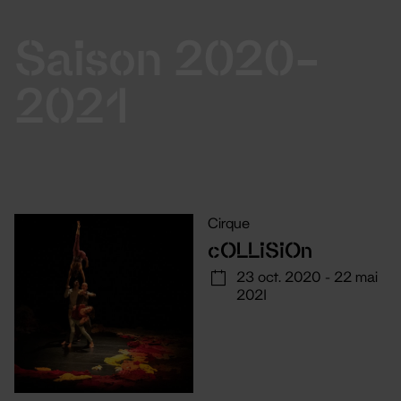
Saison 2020-
2021
Cirque
cOLLiSiOn
23 oct. 2020 - 22 mai
2021