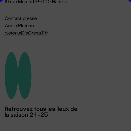
19 rue Morand 44000 Nantes
Contact presse
Annie Ploteau
ploteau@leGrandT.fr
Retrouvez tous les lieux de
la saison 24-25