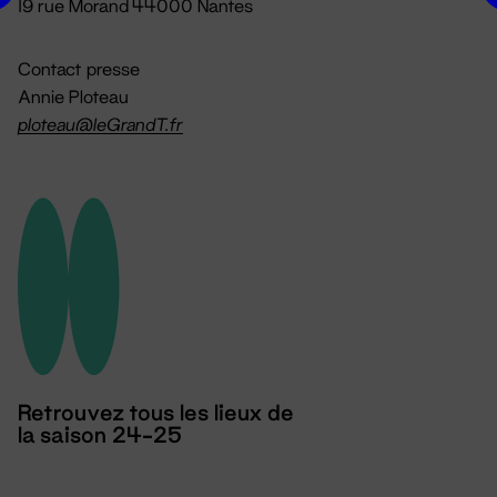
19 rue Morand 44000 Nantes
Contact presse
Annie Ploteau
ploteau@leGrandT.fr
Retrouvez tous les lieux de
la saison 24-25